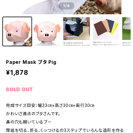
1
/6
Paper Mask ブタ Pig
¥1,878
SOLD OUT
完成サイズ目安：幅33㎝×高さ30㎝×奥行30㎝
かわいさ満点のブタさんです。
鼻の穴も開いているブー
厚紙を切る、折る、くっつけるの3ステップでいろんな造形を作る