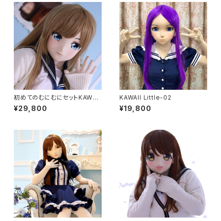
初めてのむにむにセットKAWAII
KAWAII Little-02
EX-15
¥29,800
¥19,800