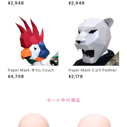
h
ン Cute unicon
¥2,948
¥2,948
Paper Mask オウム Couch
Paper Mask ヒョウ Panther
¥4,708
¥2,178
セール中の商品