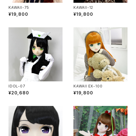
KAWAII-75
KAWAII-12
¥19,800
¥19,800
IDOL-07
KAWAII EX-100
¥20,680
¥19,800