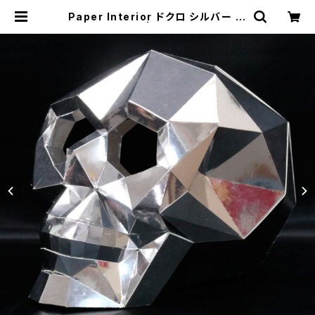
Paper Interior ドクロ シルバー Si
lver skull | むにむに製作所