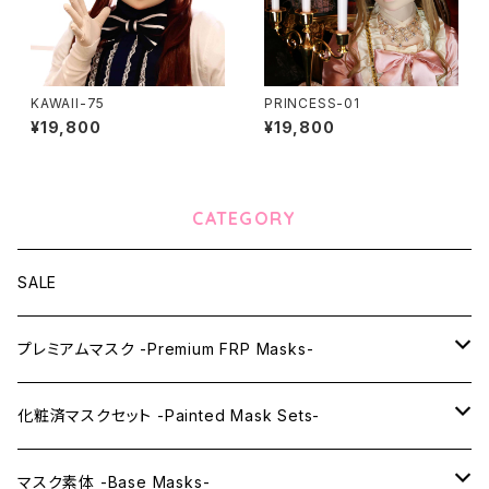
KAWAII-75
PRINCESS-01
¥19,800
¥19,800
CATEGORY
SALE
プレミアムマスク -Premium FRP Masks-
KAWAII PREMIUM Mask & Wig Sets
化粧済マスクセット -Painted Mask Sets-
プレミアムマスク素体-Premium base masks-
KAWAII EX series
マスク素体 -Base Masks-