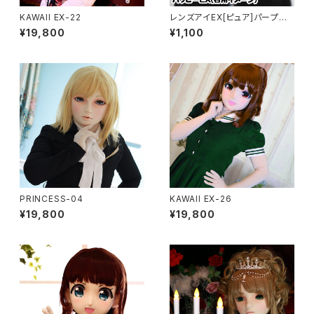
KAWAII EX-22
レンズアイEX[ピュア]パープル
Lens Eye EX[PURE]purple
¥19,800
¥1,100
PRINCESS-04
KAWAII EX-26
¥19,800
¥19,800