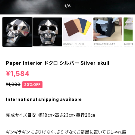
1
/6
Paper Interior ドクロ シルバー Silver skull
¥1,584
¥1,980
20%OFF
International shipping available
完成サイズ目安：幅18㎝×高さ23㎝×奥行26㎝
ギンギラギンにさりげなく、さりげなくお部屋に置いておしゃれ度