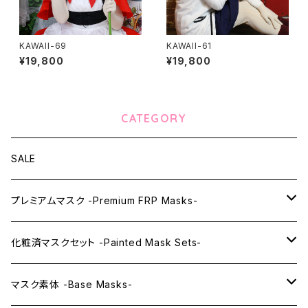
KAWAII-69
KAWAII-61
¥19,800
¥19,800
CATEGORY
SALE
プレミアムマスク -Premium FRP Masks-
KAWAII PREMIUM Mask & Wig Sets
化粧済マスクセット -Painted Mask Sets-
プレミアムマスク素体-Premium base masks-
KAWAII EX series
マスク素体 -Base Masks-