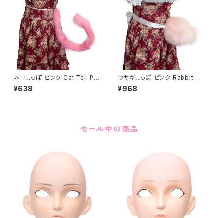
ネコしっぽ ピンク Cat Tail Pin
ウサギしっぽ ピンク Rabbit Ta
k
il Pink
¥638
¥968
セール中の商品