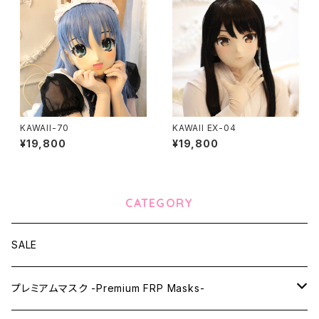
KAWAII-70
KAWAII EX-04
¥19,800
¥19,800
CATEGORY
SALE
プレミアムマスク -Premium FRP Masks-