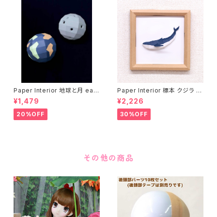
Paper Interior 地球と月 eart
Paper Interior 標本 クジラ s
h and moon
pecimen whale
¥1,479
¥2,226
20%OFF
30%OFF
その他の商品