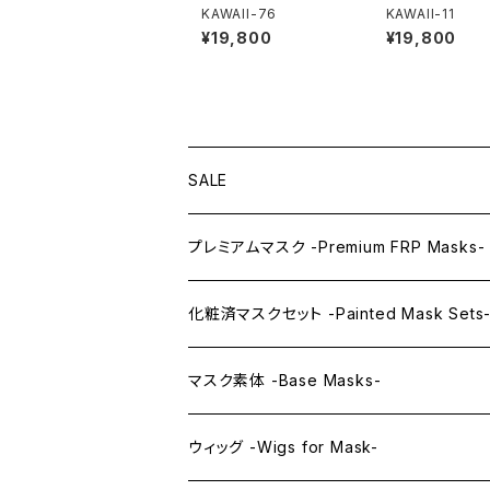
KAWAII-76
KAWAII-11
¥19,800
¥19,800
SALE
プレミアムマスク -Premium FRP Masks-
KAWAII PREMIUM Mask & Wig Sets
化粧済マスクセット -Painted Mask Sets
プレミアムマスク素体-Premium base mas
KAWAII EX series
マスク素体 -Base Masks-
プレミアムウィッグ -Premium Wigs-
KAWAII series
アニメマスク -Anime Masks-
ウィッグ -Wigs for Mask-