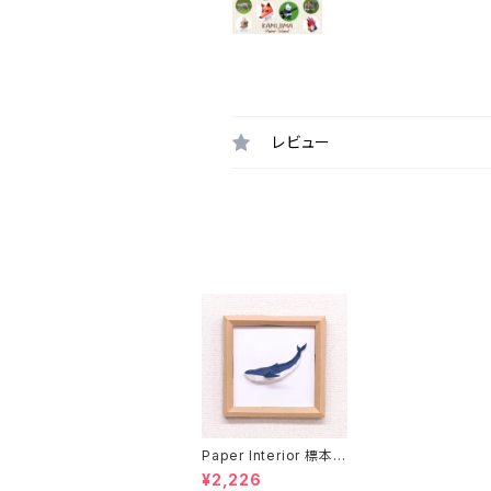
レビュー
Paper Interior 標本
クジラ specimen wh
¥2,226
ale