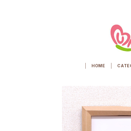
HOME
CATE