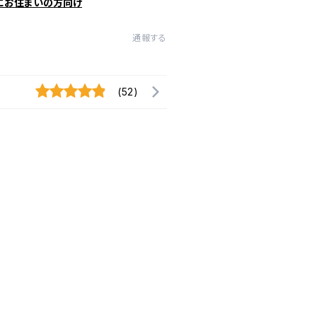
にお住まいの方向け
通報する
(52)