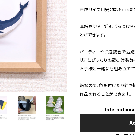
完成サイズ目安：幅25㎝×高
厚紙を切る、折る、くっつけ
とができます。
パーティーやお遊戯会で活躍
リアにぴったりの壁掛け装飾
お子様と一緒にも組み立てて
紙なので、色を付けたり絵を
作品を作ることができます。
Internationa
Ad