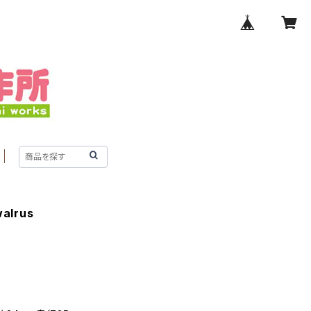
alrus