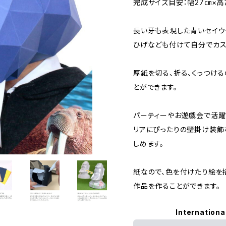
完成サイズ目安：幅27㎝×高
長い牙も表現した青いセイウ
ひげなども付けて自分でカス
厚紙を切る、折る、くっつけ
とができます。
パーティーやお遊戯会で活躍
リアにぴったりの壁掛け装飾
しめます。
紙なので、色を付けたり絵を
作品を作ることができます。
Internationa