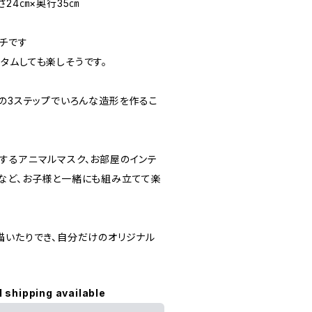
さ24㎝×奥行35㎝
チです
タムしても楽しそうです。
るの3ステップでいろんな造形を作るこ
するアニマルマスク、お部屋のインテ
など、お子様と一緒にも組み立てて楽
描いたりでき、自分だけのオリジナル
l shipping available