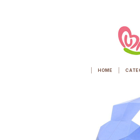
HOME
CATE