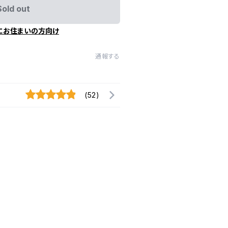
Sold out
にお住まいの方向け
通報する
(52)