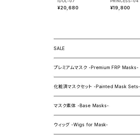
IDOL-07
PRINCESS-04
¥20,680
¥19,800
SALE
プレミアムマスク -Premium FRP Masks-
KAWAII PREMIUM Mask & Wig Sets
化粧済マスクセット -Painted Mask Sets
プレミアムマスク素体-Premium base mas
KAWAII EX series
マスク素体 -Base Masks-
プレミアムウィッグ -Premium Wigs-
KAWAII series
アニメマスク -Anime Masks-
ウィッグ -Wigs for Mask-