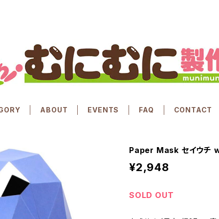
GORY
ABOUT
EVENTS
FAQ
CONTACT
Paper Mask セイウチ w
¥2,948
SOLD OUT