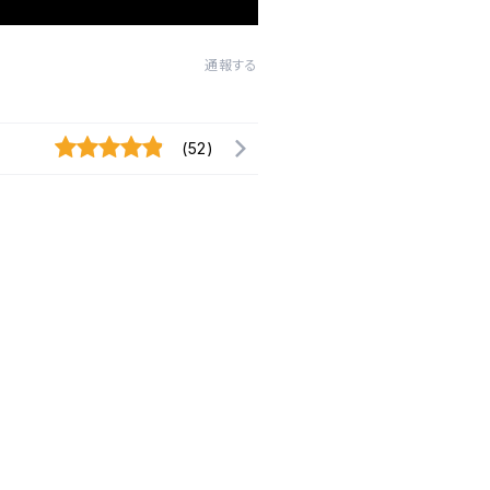
通報する
(52)