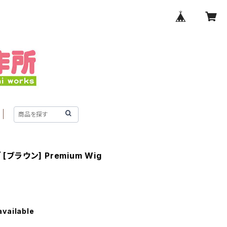
ブラウン] Premium Wig
available