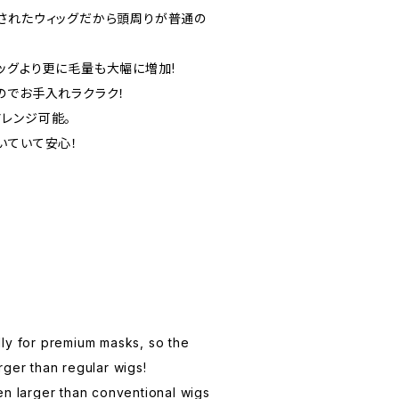
されたウィッグだから頭周りが普通の
ッグより更に毛量も大幅に増加!
のでお手入れラクラク！
レンジ可能。
いていて安心！
ly for premium masks, so the
rger than regular wigs!
en larger than conventional wigs