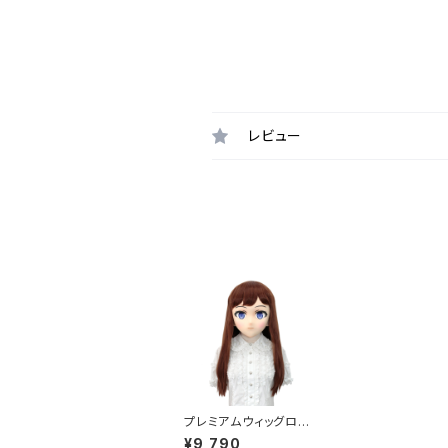
レビュー
プレミアムウィッグロン
グ [ブラウン] Premiu
¥9,790