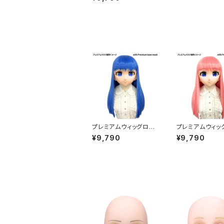
m Wig Long Brown
プレミアムウィッグロン
プレミアムウィッ
グ [ブルー] Premium
グ [ピンク] Pre
¥9,790
¥9,790
Wig Long Blue
Wig Long Pink