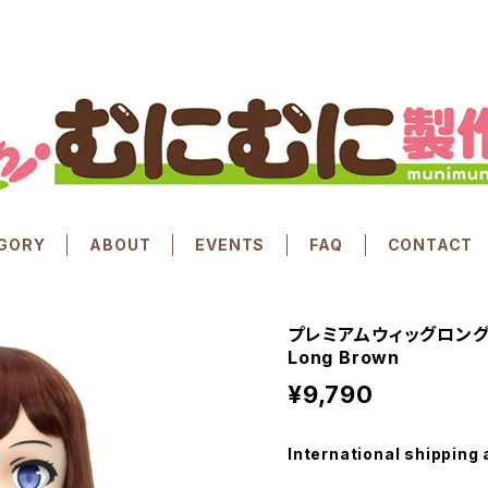
GORY
ABOUT
EVENTS
FAQ
CONTACT
プレミアムウィッグロング [
Long Brown
¥9,790
International shipping 