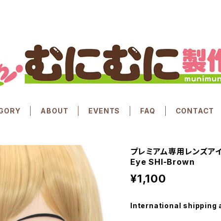
GORY
ABOUT
EVENTS
FAQ
CONTACT
プレミアム専用レンズアイ し
Eye SHI-Brown
¥1,100
International shipping 