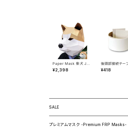
Paper Mask 柴犬 Ja
後頭部接続テープ
panese dog
tape of conne
¥2,398
¥418
back of the h
arts
SALE
プレミアムマスク -Premium FRP Masks-