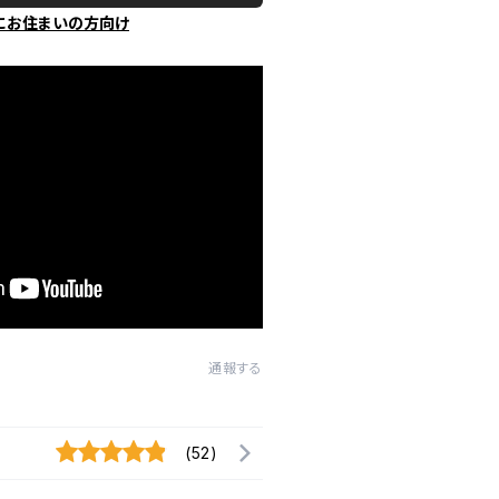
にお住まいの方向け
通報する
(52)