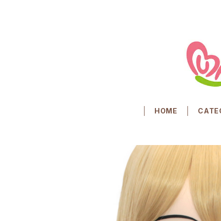
HOME
CATE