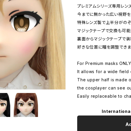
プレミアムシリーズ専用レンズ
今までに無かった広い視野を
特殊レンズ製で上半分がのぞ
マジックテープで交換も可能
裏面からマジックテープで装
好きな位置に瞳を調整できま
For Premium masks ONL
It allows for a wide field 
The upper half is made o
the cosplayer can see ou
Easily replaceable to ch
Internationa
Ad