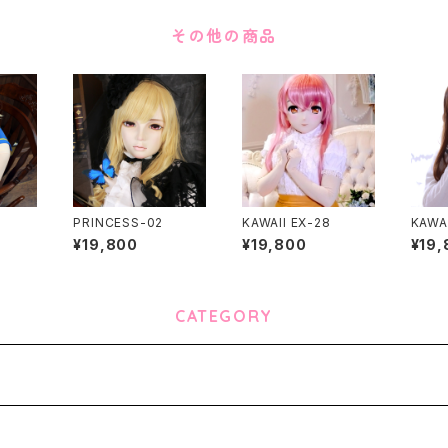
その他の商品
PRINCESS-02
KAWAII EX-28
KAWA
¥19,800
¥19,800
¥19,
CATEGORY