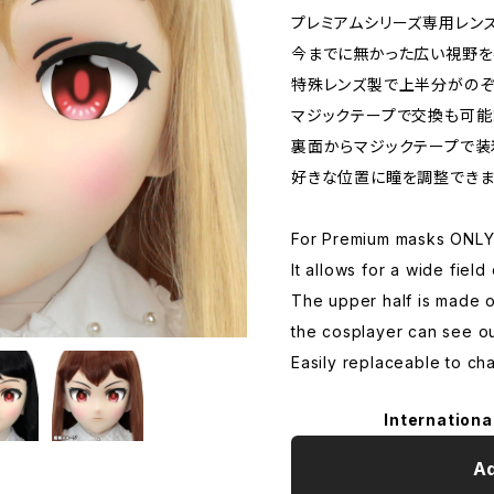
プレミアムシリーズ専用レンズ
今までに無かった広い視野を
特殊レンズ製で上半分がのぞ
マジックテープで交換も可能
裏面からマジックテープで装
好きな位置に瞳を調整できま
For Premium masks ONL
It allows for a wide field 
The upper half is made o
the cosplayer can see ou
Easily replaceable to ch
Internationa
Ad