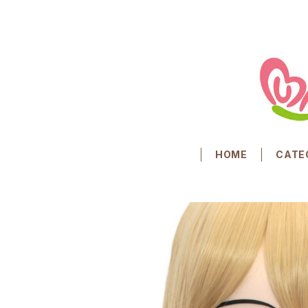
HOME
CATE