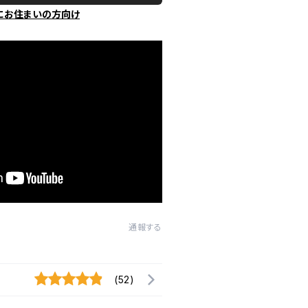
にお住まいの方向け
通報する
(52)