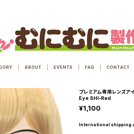
GORY
ABOUT
EVENTS
FAQ
CONTACT
プレミアム専用レンズアイ し
Eye SHI-Red
¥1,100
International shipping 