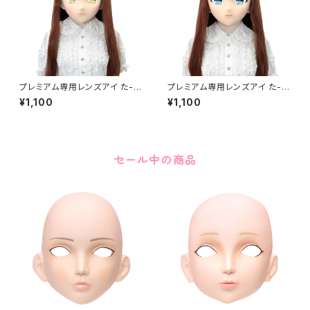
プレミアム専用レンズアイ た-イ
プレミアム専用レンズアイ た-ブ
エロー Premium Lens Eye T
ルー Premium Lens Eye TA
¥1,100
¥1,100
A-Yellow
-Blue
セール中の商品