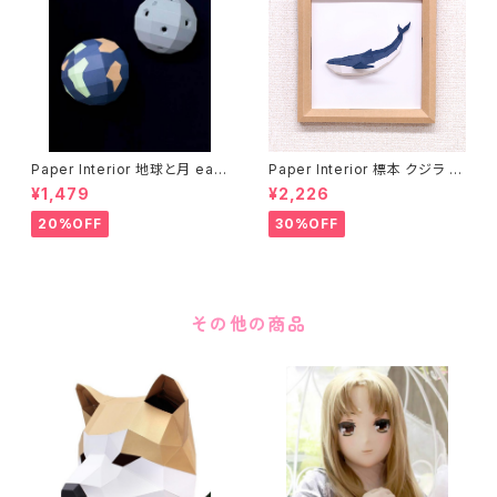
Paper Interior 地球と月 eart
Paper Interior 標本 クジラ s
h and moon
pecimen whale
¥1,479
¥2,226
20%OFF
30%OFF
その他の商品