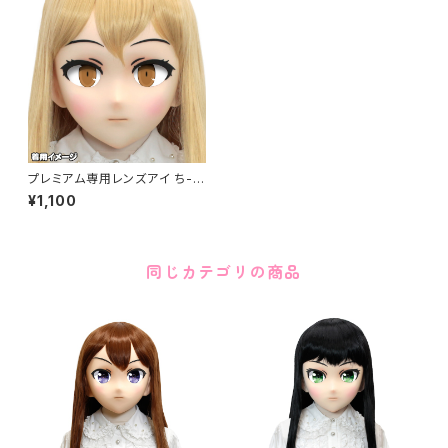
プレミアム専用レンズアイ ち-ブ
ラウン Premium Lens Eye C
¥1,100
HI-Brown
同じカテゴリの商品