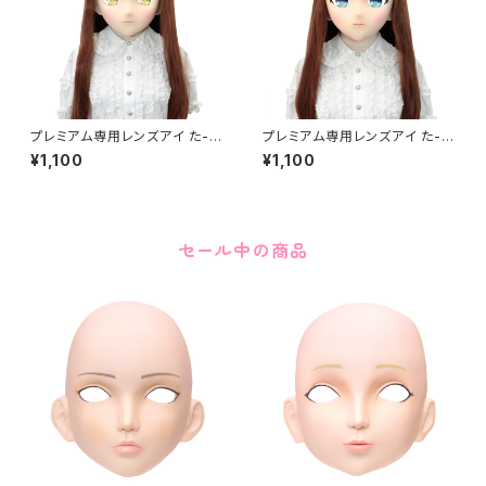
プレミアム専用レンズアイ た-イ
プレミアム専用レンズアイ た-ブ
エロー Premium Lens Eye T
ルー Premium Lens Eye TA
¥1,100
¥1,100
A-Yellow
-Blue
セール中の商品