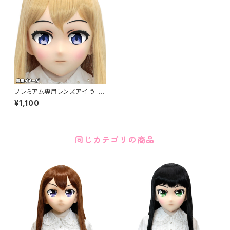
プレミアム専用レンズアイ う-ブ
ルー Premium Lens Eye U-
¥1,100
Blue
同じカテゴリの商品