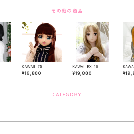
その他の商品
KAWAII-75
KAWAII EX-16
KAWAI
¥19,800
¥19,800
¥19,
CATEGORY