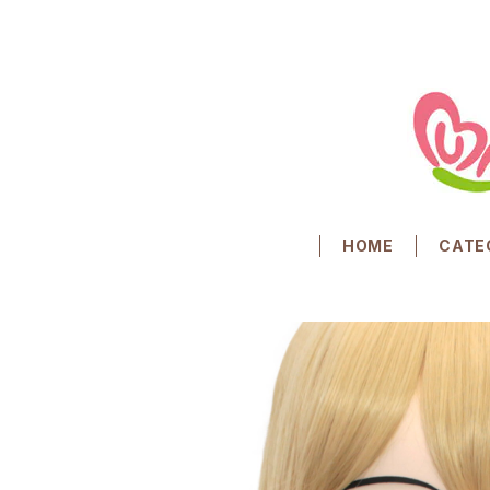
HOME
CATE