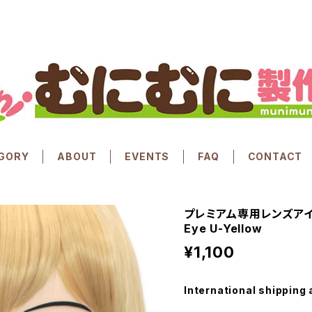
GORY
ABOUT
EVENTS
FAQ
CONTACT
プレミアム専用レンズアイ う
Eye U-Yellow
¥1,100
International shipping 