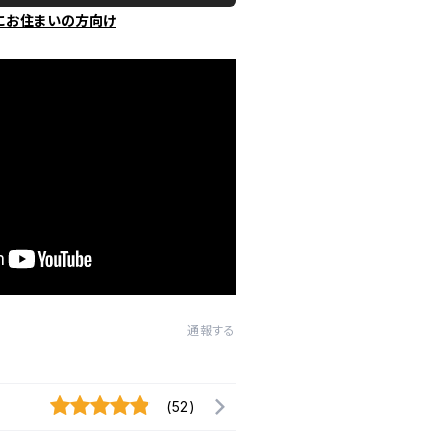
にお住まいの方向け
通報する
(52)