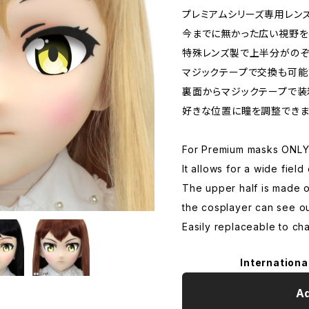
プレミアムシリーズ専用レンズ
今までに無かった広い視野を
特殊レンズ製で上半分がのぞ
マジックテープで交換も可能
裏面からマジックテープで装
好きな位置に瞳を調整できま
For Premium masks ONL
It allows for a wide field 
The upper half is made o
the cosplayer can see ou
Easily replaceable to ch
Internationa
Ad