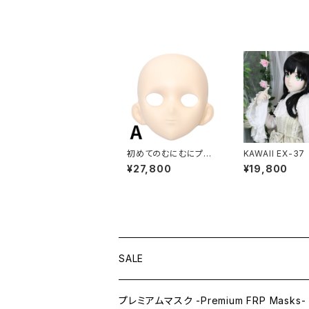
初めてのむにむにプレ
KAWAII EX-37
ミアムセット FRP製
¥27,800
¥19,800
SALE
プレミアムマスク -Premium FRP Masks-