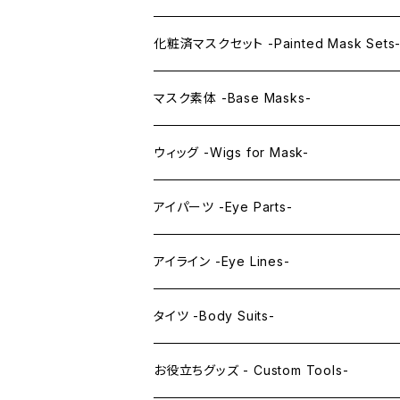
KAWAII PREMIUM Mask & Wig Sets
化粧済マスクセット -Painted Mask Sets
プレミアムマスク素体-Premium base mas
KAWAII EX series
マスク素体 -Base Masks-
プレミアムウィッグ -Premium Wigs-
KAWAII series
アニメマスク -Anime Masks-
ウィッグ -Wigs for Mask-
プレミアムレンズアイ -Premium Lens eye
IDOL series
ドールマスク -Doll Masks-
ロング -Long-
アイパーツ -Eye Parts-
PRINCESS series
ミドル -Middle-
レンズアイ -Lens Eyes-
アイライン -Eye Lines-
レンズアイ
KAWAII Little series
クリスタルアイ -Crystal Eyes-
アイラインステッカー -Eye Line Stickers
タイツ -Body Suits-
レンズアイEX
まゆ毛 -Eyebrows-
全身タイツ -Full Body Suits-
お役立ちグッズ - Custom Tools-