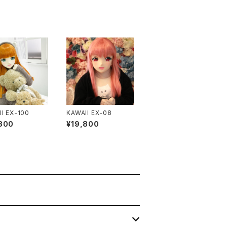
I EX-100
KAWAII EX-08
800
¥19,800