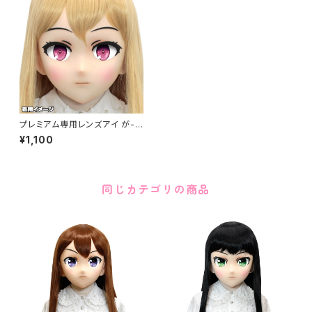
プレミアム専用レンズアイ が-ピ
ンク Premium Lens Eye GA
¥1,100
-Pink
同じカテゴリの商品