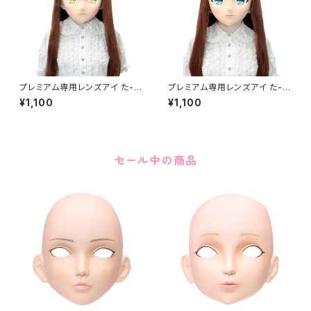
プレミアム専用レンズアイ た-イ
プレミアム専用レンズアイ た-ブ
エロー Premium Lens Eye T
ルー Premium Lens Eye TA
¥1,100
¥1,100
A-Yellow
-Blue
セール中の商品