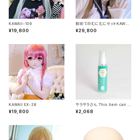
KAWAII-109
初めてのむにむにセットKAWAII
EX-15
¥19,800
¥29,800
KAWAII EX-28
サラサラさん This item can n
ot ship overseas
¥19,800
¥2,068