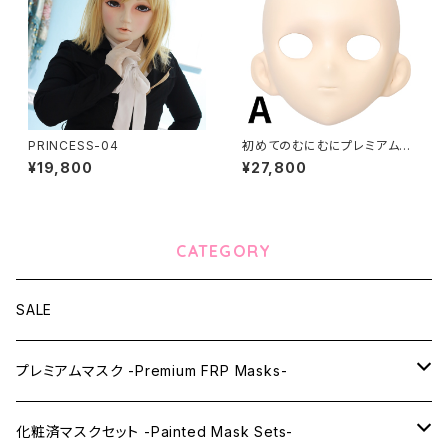
PRINCESS-04
初めてのむにむにプレミアムセ
ット FRP製
¥19,800
¥27,800
CATEGORY
SALE
プレミアムマスク -Premium FRP Masks-
KAWAII PREMIUM Mask & Wig Sets
化粧済マスクセット -Painted Mask Sets-