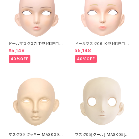
ドールマスク07［T型］化粧目穴
ドールマスク06［K型］化粧目穴
処理済 MASK07 [DOLL T] O
処理 MASK06 [DOLL K] Op
¥5,148
¥5,148
pening eye hole and make
ening eye hole and make
up
up
40%OFF
40%OFF
マスク09 クッキー MASK09
マスク05[クール] MASK05[C