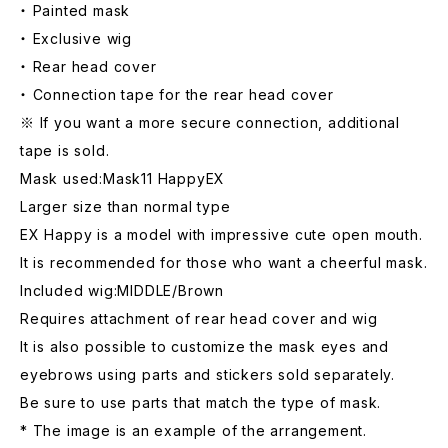
・ Painted mask
・ Exclusive wig
・ Rear head cover
・ Connection tape for the rear head cover
※ If you want a more secure connection, additional
tape is sold.
Mask used:Mask11 HappyEX
Larger size than normal type
EX Happy is a model with impressive cute open mouth.
It is recommended for those who want a cheerful mask.
Included wig:MIDDLE/Brown
Requires attachment of rear head cover and wig
It is also possible to customize the mask eyes and
eyebrows using parts and stickers sold separately.
Be sure to use parts that match the type of mask.
* The image is an example of the arrangement.