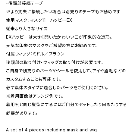
・後頭部接続テープ
※より丈夫に接続したい場合は別売りのテープもお勧めです
使用マスク：マスク11 ハッピーEX
従来より大きなサイズ
EXハッピーは大きく開いたかわいい口が印象的な造形。
元気な印象のマスクをご希望の方にお勧めです。
付属ウィッグ：ミドル／ブラウン
後頭部の取り付け・ウィッグの取り付けが必要です。
ご自身で別売りのパーツやシールを使用して、アイや眉毛などの
カスタムすることも可能です。
必ず素体のタイプに適合したパーツをご使用ください。
※着用画像はアレンジ例です。
着用例と同じ髪型にするにはご自分でセットしたり固めたりする
必要があります。
A set of 4 pieces including mask and wig