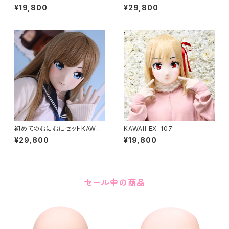
EX-37
¥19,800
¥29,800
初めてのむにむにセットKAWAII
KAWAII EX-107
EX-15
¥29,800
¥19,800
セール中の商品