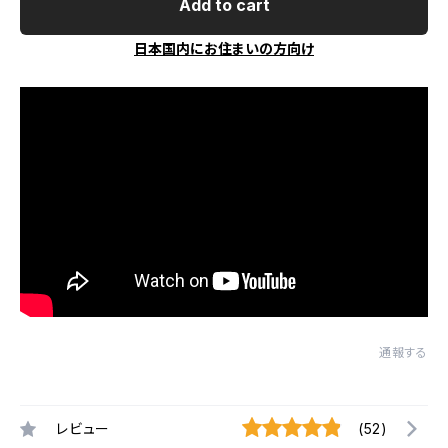
Add to cart
日本国内にお住まいの方向け
通報する
レビュー
(52)