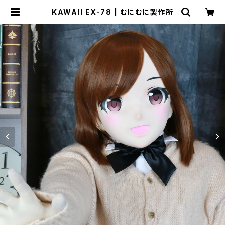
KAWAII EX-78 | むにむに製作所