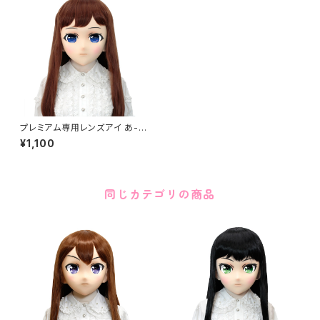
プレミアム専用レンズアイ あ-ブ
ルー Premium Lens Eye A-
¥1,100
Blue
同じカテゴリの商品