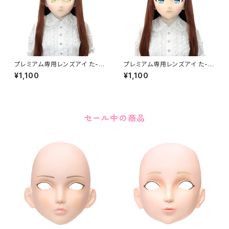
プレミアム専用レンズアイ た-イ
プレミアム専用レンズアイ た-ブ
エロー Premium Lens Eye T
ルー Premium Lens Eye TA
¥1,100
¥1,100
A-Yellow
-Blue
セール中の商品