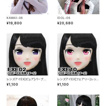
KAWAII-06
IDOL-06
¥19,800
¥20,680
レンズアイEX[ピュア]パープル
レンズアイEX[フェアリー]レッド
Lens Eye EX[PURE]purple
Lens Eye EX[FAIRY]red
¥1,100
¥1,100