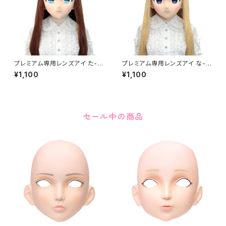
プレミアム専用レンズアイ た-ブ
プレミアム専用レンズアイ な-パ
ルー Premium Lens Eye TA
ープル Premium Lens Eye N
¥1,100
¥1,100
-Blue
A-Purple
セール中の商品