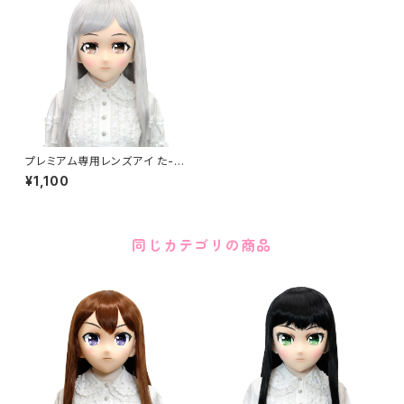
プレミアム専用レンズアイ た-ブ
ラウン Premium Lens Eye T
¥1,100
A-Brown
同じカテゴリの商品