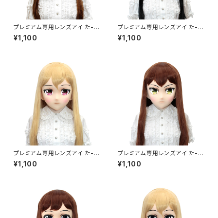
プレミアム専用レンズアイ た-パ
プレミアム専用レンズアイ た-グ
ープル Premium Lens Eye T
リーン Premium Lens Eye T
¥1,100
¥1,100
A-Purple
A-Green
プレミアム専用レンズアイ た-レ
プレミアム専用レンズアイ た-イ
ッド Premium Lens Eye TA-
エロー Premium Lens Eye T
¥1,100
¥1,100
Red
A-Yellow