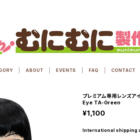
GORY
ABOUT
EVENTS
FAQ
CONTACT
プレミアム専用レンズアイ た
Eye TA-Green
¥1,100
International shipping 