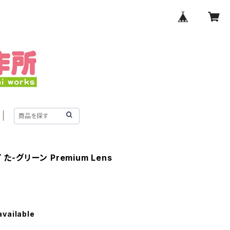
-グリーン Premium Lens
available