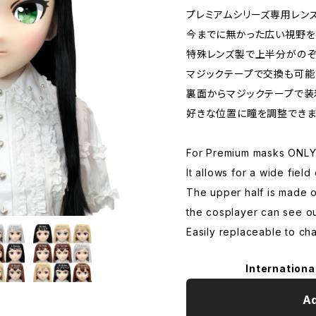
プレミアムシリーズ専用レンズ
今までに無かった広い視野を
特殊レンズ製で上半分がのぞ
マジックテープで交換も可能
裏面からマジックテープで装
好きな位置に瞳を調整できま
For Premium masks ONL
It allows for a wide field 
The upper half is made o
the cosplayer can see ou
Easily replaceable to ch
Internationa
Ad