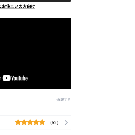
にお住まいの方向け
通報する
(52)