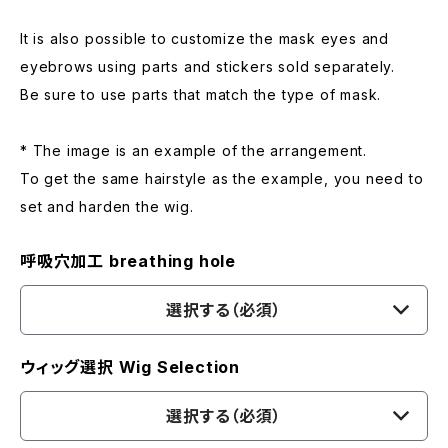
It is also possible to customize the mask eyes and
eyebrows using parts and stickers sold separately.
Be sure to use parts that match the type of mask.
* The image is an example of the arrangement.
To get the same hairstyle as the example, you need to
set and harden the wig.
呼吸穴加工 breathing hole
選択する（必須）
ウィッグ選択 Wig Selection
選択する（必須）