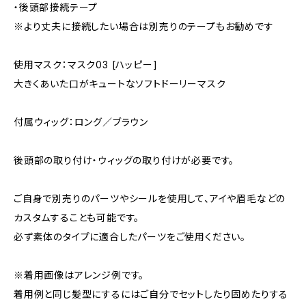
・後頭部接続テープ
※より丈夫に接続したい場合は別売りのテープもお勧めです
使用マスク：マスク03 [ハッピー]
大きくあいた口がキュートなソフトドーリーマスク
付属ウィッグ：ロング／ブラウン
後頭部の取り付け・ウィッグの取り付けが必要です。
ご自身で別売りのパーツやシールを使用して、アイや眉毛などの
カスタムすることも可能です。
必ず素体のタイプに適合したパーツをご使用ください。
※着用画像はアレンジ例です。
着用例と同じ髪型にするにはご自分でセットしたり固めたりする