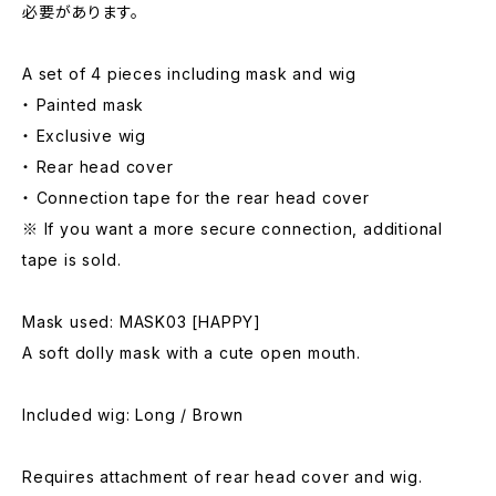
必要があります。
A set of 4 pieces including mask and wig
・ Painted mask
・ Exclusive wig
・ Rear head cover
・ Connection tape for the rear head cover
※ If you want a more secure connection, additional
tape is sold.
Mask used: MASK03 [HAPPY]
A soft dolly mask with a cute open mouth.
Included wig: Long / Brown
Requires attachment of rear head cover and wig.