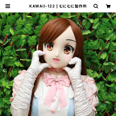
KAWAII-122 | むにむに製作所