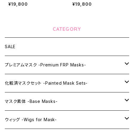
¥19,800
¥19,800
CATEGORY
SALE
プレミアムマスク -Premium FRP Masks-
KAWAII PREMIUM Mask & Wig Sets
化粧済マスクセット -Painted Mask Sets-
プレミアムマスク素体-Premium base masks-
KAWAII EX series
マスク素体 -Base Masks-
プレミアムウィッグ -Premium Wigs-
KAWAII series
アニメマスク -Anime Masks-
ウィッグ -Wigs for Mask-