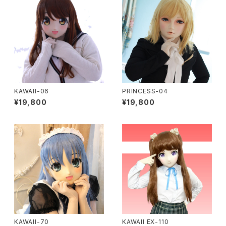
KAWAII-06
PRINCESS-04
¥19,800
¥19,800
KAWAII-70
KAWAII EX-110