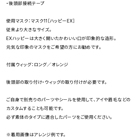
・後頭部接続テープ
使用マスク：マスク11［ハッピーEX］
従来より大きなサイズ。
EXハッピーは大きく開いたかわいい口が印象的な造形。
元気な印象のマスクをご希望の方にお勧めです。
付属ウィッグ：ロング／オレンジ
後頭部の取り付け・ウィッグの取り付けが必要です。
ご自身で別売りのパーツやシールを使用して、アイや眉毛などの
カスタムすることも可能です。
必ず素体のタイプに適合したパーツをご使用ください。
※着用画像はアレンジ例です。