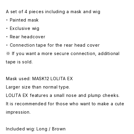
A set of 4 pieces including a mask and wig
・ Painted mask
・ Exclusive wig
・ Rear headcover
・ Connection tape for the rear head cover
※ If you want a more secure connection, additional
tape is sold.
Mask used: MASK12 LOLITA EX
Larger size than normal type.
LOLITA EX features a small nose and plump cheeks.
It is recommended for those who want to make a cute
impression.
Included wig: Long / Brown