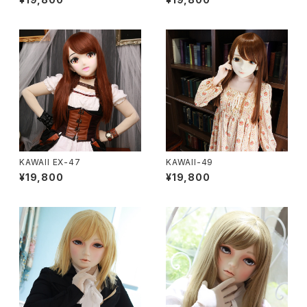
KAWAII EX-47
KAWAII-49
¥19,800
¥19,800