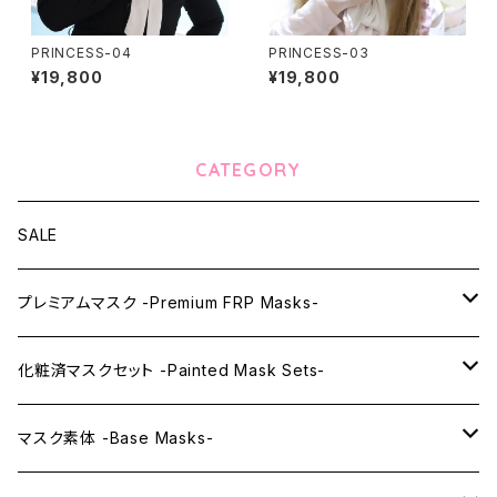
PRINCESS-04
PRINCESS-03
¥19,800
¥19,800
CATEGORY
SALE
プレミアムマスク -Premium FRP Masks-
KAWAII PREMIUM Mask & Wig Sets
化粧済マスクセット -Painted Mask Sets-
プレミアムマスク素体-Premium base masks-
KAWAII EX series
マスク素体 -Base Masks-