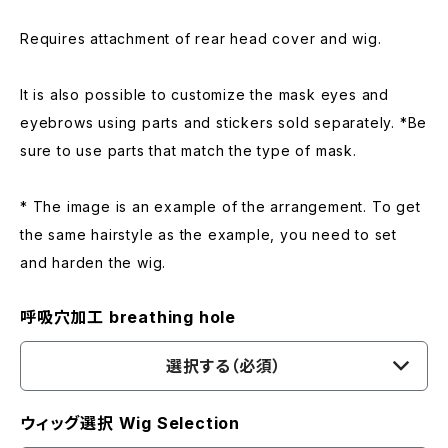
Requires attachment of rear head cover and wig.
It is also possible to customize the mask eyes and
eyebrows using parts and stickers sold separately. *Be
sure to use parts that match the type of mask.
* The image is an example of the arrangement. To get
the same hairstyle as the example, you need to set
and harden the wig.
呼吸穴加工 breathing hole
選択する（必須）
ウィッグ選択 Wig Selection