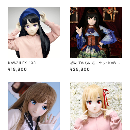
KAWAII EX-108
初めてのむにむにセットKAWAII
EX-37
¥19,800
¥29,800