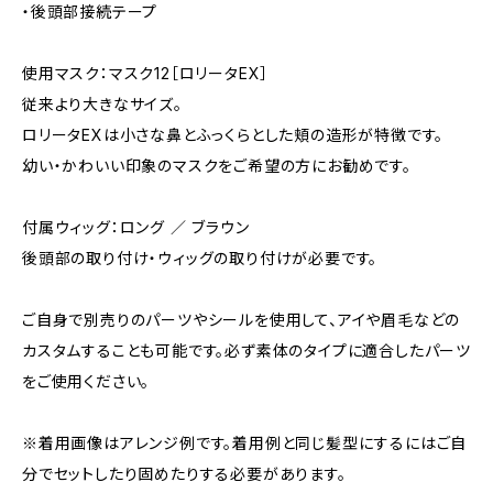
・後頭部接続テープ
使用マスク：マスク12［ロリータEX］
従来より大きなサイズ。
ロリータEXは小さな鼻とふっくらとした頬の造形が特徴です。
幼い・かわいい印象のマスクをご希望の方にお勧めです。
付属ウィッグ：ロング ／ ブラウン
後頭部の取り付け・ウィッグの取り付けが必要です。
ご自身で別売りのパーツやシールを使用して、アイや眉毛などの
カスタムすることも可能です。必ず素体のタイプに適合したパーツ
をご使用ください。
※着用画像はアレンジ例です。着用例と同じ髪型にするにはご自
分でセットしたり固めたりする必要があります。