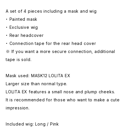
A set of 4 pieces including a mask and wig
・ Painted mask
・ Exclusive wig
・ Rear headcover
・ Connection tape for the rear head cover
※ If you want a more secure connection, additional
tape is sold.
Mask used: MASK12 LOLITA EX
Larger size than normal type.
LOLITA EX features a small nose and plump cheeks.
It is recommended for those who want to make a cute
impression.
Included wig: Long / Pink