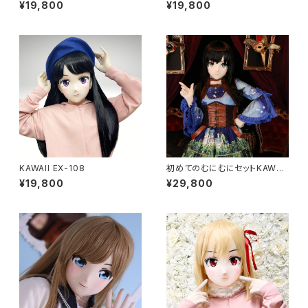
¥19,800
¥19,800
KAWAII EX-108
初めてのむにむにセットKAWAII
EX-37
¥19,800
¥29,800