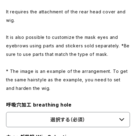
It requires the attachment of the rear head cover and
wig.
It is also possible to customize the mask eyes and
eyebrows using parts and stickers sold separately. *Be
sure to use parts that match the type of mask.
* The image is an example of the arrangement. To get
the same hairstyle as the example, you need to set
and harden the wig.
呼吸穴加工 breathing hole
選択する（必須）