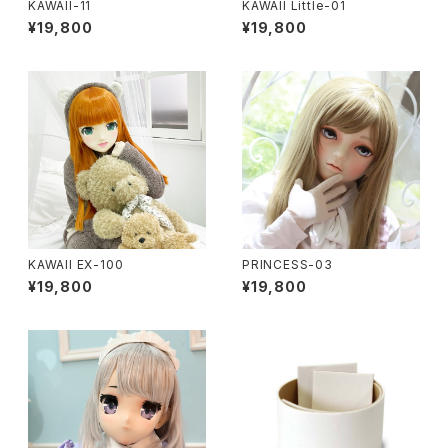
KAWAII-11
KAWAII Little-01
¥19,800
¥19,800
KAWAII EX-100
PRINCESS-03
¥19,800
¥19,800