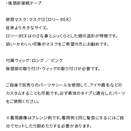
・後頭部接続テープ
使用マスク：マスク12［ロリータEX］
従来より大きなサイズ。
ロリータEXは小さな鼻とふっくらとした頬の造形が特徴です。
幼い・かわいい印象のマスクをご希望の方にお勧めです。
付属ウィッグ：ロング ／ ピンク
後頭部の取り付け・ウィッグの取り付けが必要です。
ご自身で別売りのパーツやシールを使用して、アイや眉毛などの
カスタムすることも可能です。必ず素体のタイプに適合したパーツ
をご使用ください。
※着用画像はアレンジ例です。着用例と同じ髪型にするにはご自
分でセットしたり固めたりする必要があります。