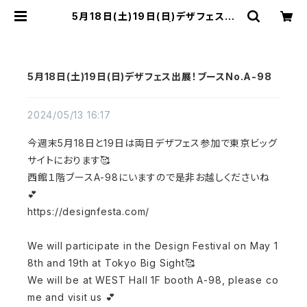
5月18日(土)19日(日)デザフェス出
展！ブースNo.A-98 | むにむに製作
所
5月18日(土)19日(日)デザフェス出展！ブースNo.A-98
2024/05/13 16:17
今週末5月18日と19日は両日デザフェス参加で東京ビッグ
サイトにおります🥰
西館１階ブースA-98にいますので是非お越しくださいね
💕
https://designfesta.com/
We will participate in the Design Festival on May 1
8th and 19th at Tokyo Big Sight🥰
We will be at WEST Hall 1F booth A-98, please co
me and visit us 💕