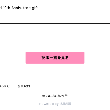
h Anniv. free gift
記事一覧を見る
づく表記
会員規約
© むにむに製作所
Powered by