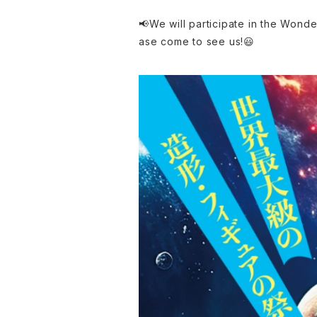
📢We will participate in the Wond
ase come to see us!😃