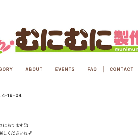
GORY
ABOUT
EVENTS
FAQ
CONTACT
4-19-04
セにおります🥰
お越しくださいね💕