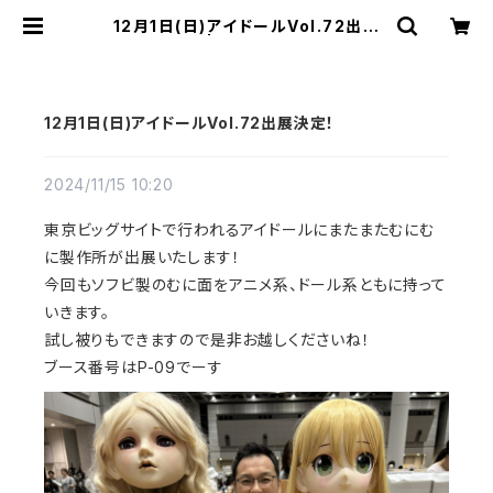
12月1日(日)アイドールVol.72出展
決定！ | むにむに製作所
12月1日(日)アイドールVol.72出展決定！
2024/11/15 10:20
東京ビッグサイトで行われるアイドールにまたまたむにむ
に製作所が出展いたします！
今回もソフビ製のむに面をアニメ系、ドール系ともに持って
いきます。
試し被りもできますので是非お越しくださいね！
ブース番号はP-09でーす