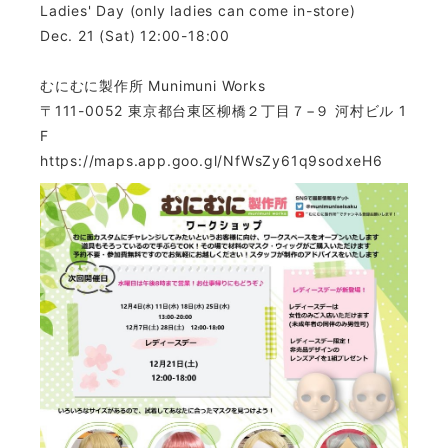
Ladies' Day (only ladies can come in-store)
Dec. 21 (Sat) 12:00-18:00
むにむに製作所 Munimuni Works
〒111-0052 東京都台東区柳橋２丁目７−９ 河村ビル 1
F
https://maps.app.goo.gl/NfWsZy61q9sodxeH6