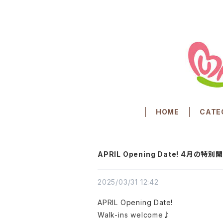
HOME
CATE
APRIL Opening Date! 4月の特
2025/03/31 12:42
APRIL Opening Date!
Walk-ins welcome♪