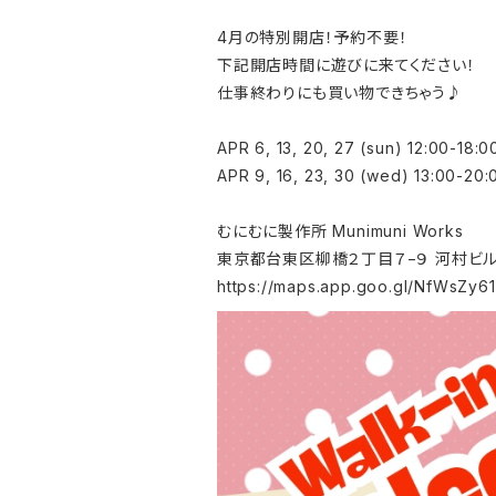
4月の特別開店！予約不要！
下記開店時間に遊びに来てください！
仕事終わりにも買い物できちゃう♪
APR 6, 13, 20, 27 (sun) 12:00-18:0
APR 9, 16, 23, 30 (wed) 13:00-20:
むにむに製作所 Munimuni Works
東京都台東区柳橋２丁目７−９ 河村ビル 
https://maps.app.goo.gl/NfWsZy