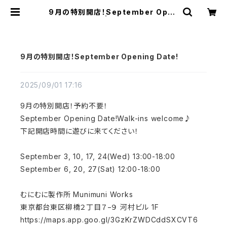
9月の特別開店！September Open
ing Date! | むにむに製作所
9月の特別開店！September Opening Date!
2025/09/01 17:16
9月の特別開店！予約不要！
September Opening Date!Walk-ins welcome♪
下記開店時間に遊びに来てください！
September 3, 10, 17, 24(Wed) 13:00-18:00
September 6, 20, 27(Sat) 12:00-18:00
むにむに製作所 Munimuni Works
東京都台東区柳橋２丁目７−９ 河村ビル 1F
https://maps.app.goo.gl/3GzKrZWDCddSXCVT6