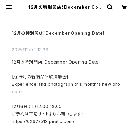
12月の特別開店！December Open
ing Date! | むにむに製作所
12月の特別開店！December Opening Date!
2025/12/02 13:36
12月の特別開店！December Opening Date!
【①今月の新商品体験撮影会】
Experience and photograph this month's new pro
ducts!
12月6日（土）12:00-18:00
ご予約は下記サイトよりお願いします！
https://62622512.peatix.com/