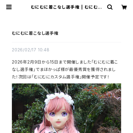
むにむに着こなし選手権 | むにむに
製作所
むにむに着こなし選手権
2026/02/17 10:48
2026年2月9日から15日まで開催しました「むにむに着こ
なし選手権」でまほかっぱ様が最優秀賞を獲得されまし
た！次回は「むにむにカスタム選手権」開催予定です！