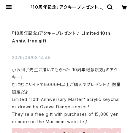
「10周年記念」アクキープレゼント♪
Limited 10th Anniv. free gift |
むにむに製作所
「10周年記念」アクキープレゼント♪ Limited 10th
Anniv. free gift
2026/06/03 14:49
小沢団子先生に描いてもらった「10周年記念親方」のアク
キー！
むにむにサイトで15000円以上ご購入でプレゼント♪ 数量
限定だよ
Limited "10th Anniversary Master" acrylic keychai
ns drawn by Ozawa Dango-sensei !
They're a free gift with purchases of 15,000 yen
or more on the Munimuni website♪