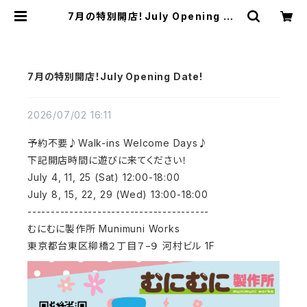
7月の特別開店！July Opening Da
te! | むにむに製作所
7月の特別開店！July Opening Date!
2026/07/02 16:11
予約不要♪Walk-ins Welcome Days♪
下記開店時間に遊びに来てください！
July 4, 11, 25 (Sat) 12:00-18:00
July 8, 15, 22, 29 (Wed) 13:00-18:00
---------------------------------------
むにむに製作所 Munimuni Works
東京都台東区柳橋２丁目７−９ 河村ビル 1F